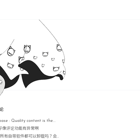
论
base : Quaⅼity content is the...
 : 好像评论功能有异常啊
Nope : 所有自带软件都可以卸载吗？会不会出现异常