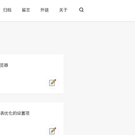
归档
留言
外链
关于
浏览器
注册表优化的设置项