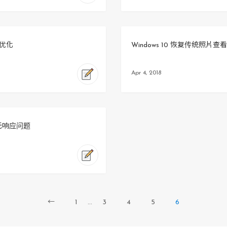
关优化
Windows 10 恢复传统照
Apr 4, 2018
应用无响应问题
←
1
...
3
4
5
6