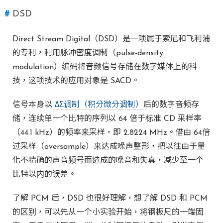
DSD
Direct Stream Digital（DSD）是一项属于索尼和飞利浦
的专利，利用脉冲密度调制（pulse-density
modulation）编码将音频信号存储在数字媒体上的科
技，这项技术的应用对象是 SACD。
信号本身以
ΔΣ调制（积分微分调制）
后的数字音频存
储，连续单一个比特的序列以 64 倍于标准 CD 采样率
（44.1 kHz）的频率来采样，即 2.8224 MHz。借由 64倍
过采样（oversample）来达成噪声整形，把以往由于量
化不精确的声音频号而造成的噪音和失真，减少至一个
比特以内的误差。
了解 PCM 后，DSD 也很好理解，想了解 DSD 和 PCM
的区别，可以先从一个小实验开始，将钢板尺的一端固