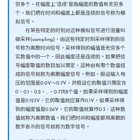
穷多个，在幅度上“连续”是指幅度的数值有无穷多
个。我们把在时间和幅度上都是连续的信号称为模
拟信号。
在某些特定的时刻对这种模拟信号进行测量叫
做采样(sampling)，由这些特定时刻采样得到的信
号称为离散时间信号。采样得到的幅值是无穷多个
实数值中的一个，因此幅度还是连续的。如果把信
号幅度取值的数目加以限定，这种由有限个数值组
成的信号就称为离散幅度信号。例如，假设输入电
压的范围是0.0V～0.7V，并假设它的取值只限定在
0、0.1、0.2，…，0.7共8个值。如果采样得到的幅度
值是0.123V，它的取值就应算作0.1V，如果采样得
到的幅度值是0.26V，它的取值就算作0.3，这种数
值就称为离散数值。我们把时间和幅度都用离散的
数字表示的信号就称为数字信号。