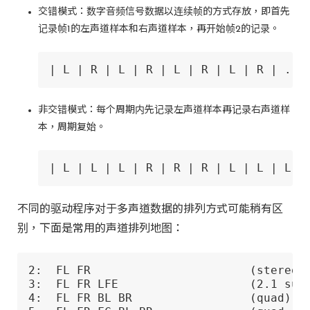
交错模式：数字音频信号数据以连续帧的方式存放，即首先
记录帧1的左声道样本和右声道样本，再开始帧2的记录。
| L | R | L | R | L | R | L | R | ...
非交错模式：每个周期内先记录左声道样本再记录右声道样
本，周期复始。
| L | L | L | R | R | R | L | L | L |
不同的驱动程序对于多声道数据的排列方式可能稍有区
别，下面是常用的声道排列地图：
2:  FL FR                       (stereo)

3:  FL FR LFE                   (2.1 surr
4:  FL FR BL BR                 (quad)
