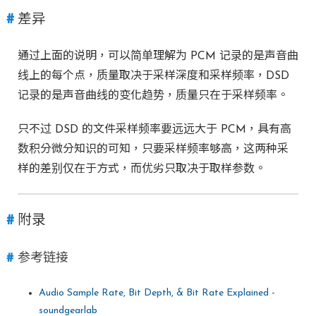
差异
通过上面的说明，可以简单理解为 PCM 记录的是声音曲
线上的每个点，质量取决于采样深度和采样频率，DSD
记录的是声音曲线的变化趋势，质量只在于采样频率。
只不过 DSD 的文件采样频率要远远大于 PCM，具有高
数积分微分知识的可知，只要采样频率够高，这两种采
样的差别仅在于方式，而优劣只取决于取样参数。
附录
参考链接
Audio Sample Rate, Bit Depth, & Bit Rate Explained -
soundgearlab