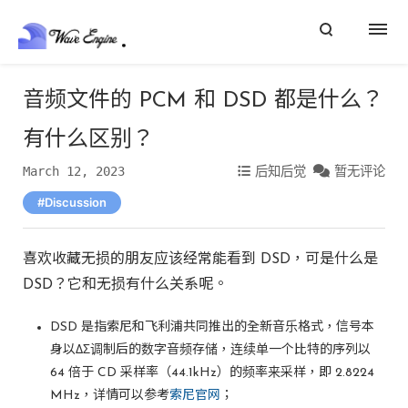
音频文件的 PCM 和 DSD 都是什么？
有什么区别？
March 12, 2023
后知后觉
暂无评论
Discussion
喜欢收藏无损的朋友应该经常能看到 DSD，可是什么是
DSD？它和无损有什么关系呢。
DSD 是指索尼和飞利浦共同推出的全新音乐格式，信号本
身以ΔΣ调制后的数字音频存储，连续单一个比特的序列以
64 倍于 CD 采样率（44.1kHz）的频率来采样，即 2.8224
MHz，详情可以参考
索尼官网
；