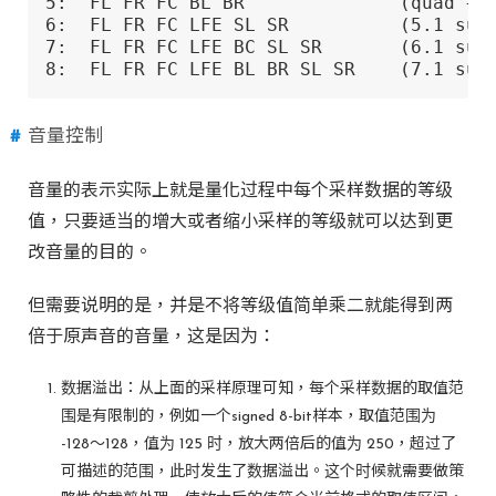
5:  FL FR FC BL BR              (quad + c
6:  FL FR FC LFE SL SR          (5.1 surr
7:  FL FR FC LFE BC SL SR       (6.1 surr
8:  FL FR FC LFE BL BR SL SR    (7.1 sur
音量控制
音量的表示实际上就是量化过程中每个采样数据的等级
值，只要适当的增大或者缩小采样的等级就可以达到更
改音量的目的。
但需要说明的是，并是不将等级值简单乘二就能得到两
倍于原声音的音量，这是因为：
数据溢出：从上面的采样原理可知，每个采样数据的取值范
围是有限制的，例如一个signed 8-bit样本，取值范围为
-128～128，值为 125 时，放大两倍后的值为 250，超过了
可描述的范围，此时发生了数据溢出。这个时候就需要做策