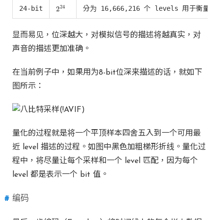
24
24-bit
分为 16,666,216 个 levels 用于衡
2
2
24
显而易见，位深越大，对模拟信号的描述将越真实，对
声音的描述更加准确。
在当前例子中，如果用为8-bit位深来描述的话，就如下
图所示：
量化的过程就是将一个平顶样本四舍五入到一个可用最
近 level 描述的过程。如图中黑色加粗梯形折线。量化过
程中，将尽量让每个采样和一个 level 匹配，因为每个
level 都是表示一个 bit 值。
编码