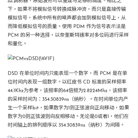
ΔΣ调制器，原始波形可以重建与足够的精度。相比之
下，如果不将模拟信号转换成脉冲流，而只是直接传输
模拟信号，系统中所有的噪声都会加到模拟信号上，从
而降低模拟信号的质量。使用 PDM 作为信号表示法是
PCM 的另一种选择，以奈奎斯特速率对多位码进行采样
和量化。
DSD 在单位时间内只能表现一个数字，而 PCM 是在单
位时间内表现一组数字。以红皮书 CD 标准的采样频率
44.1Khz为参考，该频率的64倍频为2.8224Mhz，该频率
的采样时间为：354.30839ns（纳秒）。在时间单位内产
生一个采样bit，如果数字为1则正弦波向正向移动，如果
数字为0则正弦波则向反相移动。无论是0或者1，他们在
时间轴上的排列顺序以 354.30839ns（纳秒）为间隔。