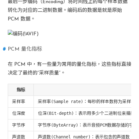
最后一步编码（Encoding）将时间线上的每个样本数据
转化为对应的二进制数据。编码后的数据是就是原始
PCM 数据。
PCM 量化指标
在 PCM 中，有一些量为常用的量化指标，这些指标直接
决定了最终的“采样质量”。
指标
采样率
采样率(Sample rate)：每秒的样本数称为采样率
位深度
位深(Bit-depth)：表示用多少个二进制位来描述
字节序
字节序(ByteArray)：表示音频PCM数据存储的字
声道数
声道数(Channel number)：表示包含的声道数，