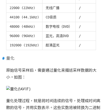
22000 (22kHz)
无线广播
/
44100 (44.1kHz)
CD音质
/
48000 (48kHz)
数字电视（DVD）
/
96000 (96kHz)
蓝光，高清DVD
/
192000 (192kHz)
超清蓝光
/
量化
原始信号采样后，需要通过量化来描述采样数据的大
小。如图：
量化处理过程，就是将时间连续的信号，处理成时间离
散的信号，并用实数表示。这些实数将被转换为二进制