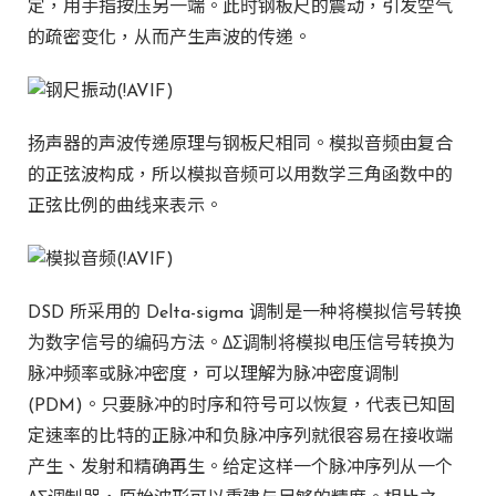
定，用手指按压另一端。此时钢板尺的震动，引发空气
的疏密变化，从而产生声波的传递。
扬声器的声波传递原理与钢板尺相同。模拟音频由复合
的正弦波构成，所以模拟音频可以用数学三角函数中的
正弦比例的曲线来表示。
DSD 所采用的 Delta-sigma 调制是一种将模拟信号转换
为数字信号的编码方法。ΔΣ调制将模拟电压信号转换为
脉冲频率或脉冲密度，可以理解为脉冲密度调制
(PDM)。只要脉冲的时序和符号可以恢复，代表已知固
定速率的比特的正脉冲和负脉冲序列就很容易在接收端
产生、发射和精确再生。给定这样一个脉冲序列从一个