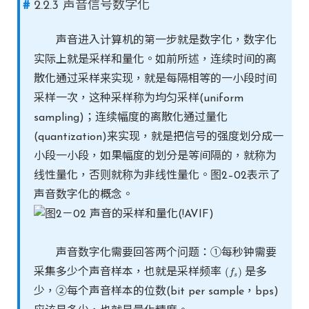
2.2.3 声音信号数字化
声音进入计算机的第一步就是数字化，数字化
实际上就是采样和量化。如前所述，连续时间的离
散化通过采样来实现，就是每隔相等的一小段时间
采样一次，这种采样称为均匀采样(uniform
sampling)；连续幅度的离散化通过量化
(quantization)来实现，就是把信号的强度划分成一
小段一小段，如果幅度的划分是等间隔的，就称为
线性量化，否则就称为非线性量化。图2–02表示了
声音数字化的概念。
声音数字化需要回答两个问题：①每秒钟需要
(
)
采集多少个声音样本，也就是采样频率
是多
(
f
f
s
)
s
少，②每个声音样本的位数(bit per sample，bps)