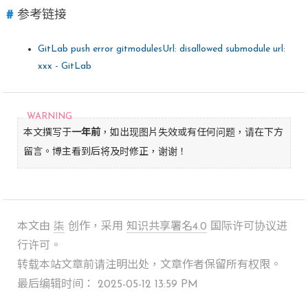
参考链接
GitLab push error gitmodulesUrl: disallowed submodule url:
xxx - GitLab
本文撰写于
一年前
，如出现图片失效或有任何问题，请在下方
留言。博主看到后将及时修正，谢谢！
本文由
柒
创作，采用
知识共享署名4.0
国际许可协议进
行许可。
转载本站文章前请注明出处，文章作者保留所有权限。
最后编辑时间： 2025-05-12 13:59 PM