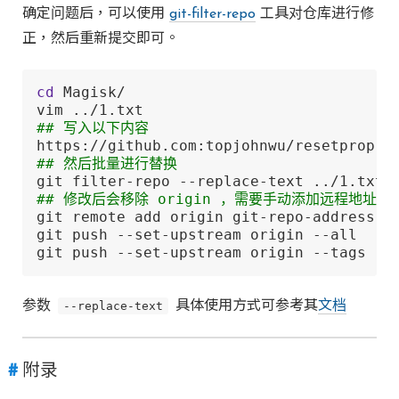
确定问题后，可以使用
git-filter-repo
工具对仓库进行修
正，然后重新提交即可。
cd
 Magisk/

## 写入以下内容
## 然后批量进行替换
## 修改后会移除 origin ，需要手动添加远程地址
git remote add origin git-repo-address

git push --set-upstream origin --all

git push --set-upstream origin --tags
参数
--replace-text
具体使用方式可参考其
文档
附录