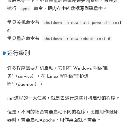
最后总结一下，不管是重启系统还是关闭系统，首先要
运行
sync
命令，把内存中的数据写到磁盘中。
常见关机命令有
shutdown –h now halt poweroff init
0
常见重启命令有
shutdown –r now reboot init 6
运行级别
许多程序需要开机启动。它们在 Windows 叫做"服
务"（service），在 Linux 就叫做"守护进
程"（daemon）。
init进程的一大任务，就是去运行这些开机启动的程序。
但是，不同的场合需要启动不同的程序，比如用作服务
器时，需要启动Apache，用作桌面就不需要。