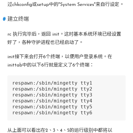
过chkconfig或setup中的"System Services"来自行设定。
建立终端
rc 执行完毕后，返回 init。这时基本系统环境已经设置
好了，各种守护进程也已经启动了。
init接下来会打开6个终端，以便用户登录系统。在
inittab中的以下6行就是定义了6个终端：
respawn:/sbin/mingetty tty1

respawn:/sbin/mingetty tty2

respawn:/sbin/mingetty tty3

respawn:/sbin/mingetty tty4

respawn:/sbin/mingetty tty5

respawn:/sbin/mingetty tty6
从上面可以看出在2、3、4、5的运行级别中都将以