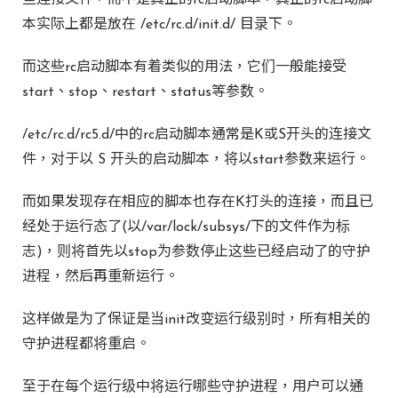
些连接文件，而不是真正的rc启动脚本，真正的rc启动脚
本实际上都是放在 /etc/rc.d/init.d/ 目录下。
而这些rc启动脚本有着类似的用法，它们一般能接受
start、stop、restart、status等参数。
/etc/rc.d/rc5.d/中的rc启动脚本通常是K或S开头的连接文
件，对于以 S 开头的启动脚本，将以start参数来运行。
而如果发现存在相应的脚本也存在K打头的连接，而且已
经处于运行态了(以/var/lock/subsys/下的文件作为标
志)，则将首先以stop为参数停止这些已经启动了的守护
进程，然后再重新运行。
这样做是为了保证是当init改变运行级别时，所有相关的
守护进程都将重启。
至于在每个运行级中将运行哪些守护进程，用户可以通