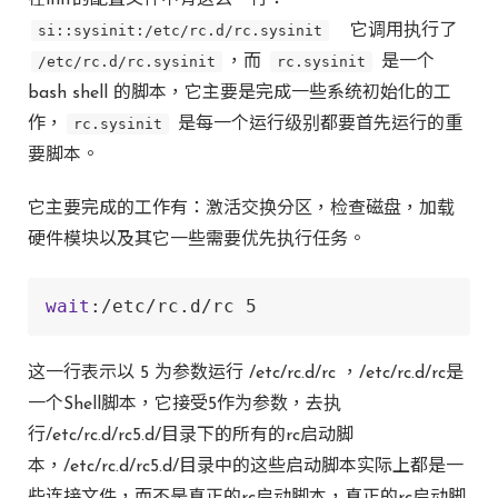
在init的配置文件中有这么一行：
si::sysinit:/etc/rc.d/rc.sysinit
它调用执行了
/etc/rc.d/rc.sysinit
，而
rc.sysinit
是一个
bash shell 的脚本，它主要是完成一些系统初始化的工
作，
rc.sysinit
是每一个运行级别都要首先运行的重
要脚本。
它主要完成的工作有：激活交换分区，检查磁盘，加载
硬件模块以及其它一些需要优先执行任务。
wait
:/etc/rc.d/rc 5
这一行表示以 5 为参数运行 /etc/rc.d/rc ，/etc/rc.d/rc是
一个Shell脚本，它接受5作为参数，去执
行/etc/rc.d/rc5.d/目录下的所有的rc启动脚
本，/etc/rc.d/rc5.d/目录中的这些启动脚本实际上都是一