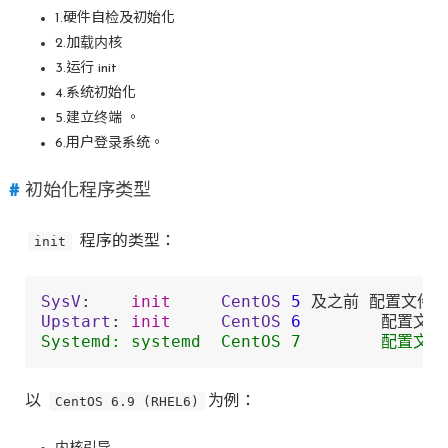
1.硬件自检及初始化
2.加载内核
3.运行 init
4.系统初始化
5.建立终端 。
6.用户登录系统。
初始化程序类型
init
程序的类型：
SysV
:    
init
CentOS
5
 及之前 配置文件 
Upstart
: 
init
CentOS
6
        配置文件
Systemd: systemd  CentOS 7        配置文件 
以
CentOS 6.9 (RHEL6)
为例：