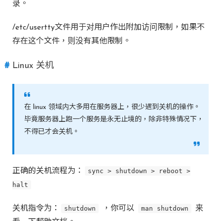
录。
/etc/usertty文件用于对用户作出附加访问限制，如果不
存在这个文件，则没有其他限制。
Linux 关机
在 linux 领域内大多用在服务器上，很少遇到关机的操作。
毕竟服务器上跑一个服务是永无止境的，除非特殊情况下，
不得已才会关机。
正确的关机流程为：
sync > shutdown > reboot >
halt
关机指令为：
shutdown
，你可以
man shutdown
来