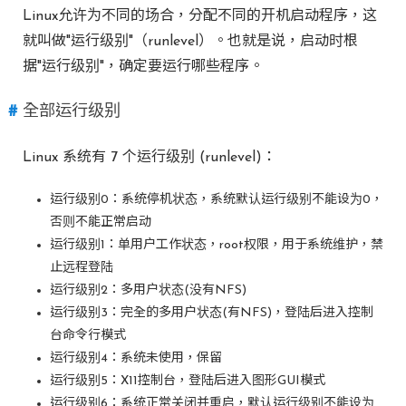
Linux允许为不同的场合，分配不同的开机启动程序，这
就叫做"运行级别"（runlevel）。也就是说，启动时根
据"运行级别"，确定要运行哪些程序。
全部运行级别
Linux 系统有 7 个运行级别 (runlevel)：
运行级别0：系统停机状态，系统默认运行级别不能设为0，
否则不能正常启动
运行级别1：单用户工作状态，root权限，用于系统维护，禁
止远程登陆
运行级别2：多用户状态(没有NFS)
运行级别3：完全的多用户状态(有NFS)，登陆后进入控制
台命令行模式
运行级别4：系统未使用，保留
运行级别5：X11控制台，登陆后进入图形GUI模式
运行级别6：系统正常关闭并重启，默认运行级别不能设为