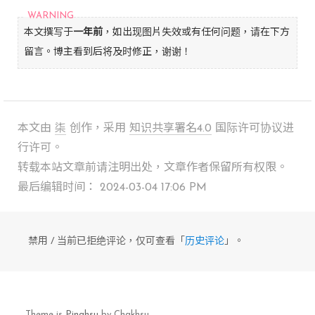
本文撰写于
一年前
，如出现图片失效或有任何问题，请在下方
留言。博主看到后将及时修正，谢谢！
本文由
柒
创作，采用
知识共享署名4.0
国际许可协议进
行许可。
转载本站文章前请注明出处，文章作者保留所有权限。
最后编辑时间： 2024-03-04 17:06 PM
禁用 / 当前已拒绝评论，仅可查看「
历史评论
」。
Theme is
Pinghsu
by Chakhsu