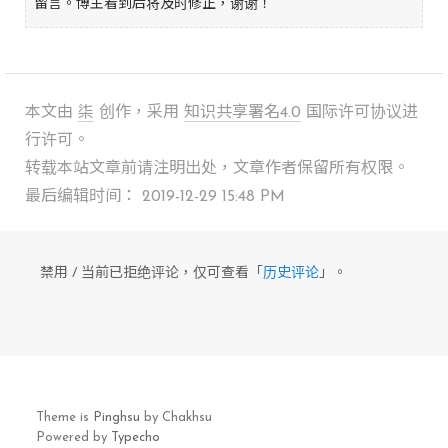
留言。博主看到后将及时修正，谢谢！
本文由
柒
创作，采用
知识共享署名4.0
国际许可协议进
行许可。
转载本站文章前请注明出处，文章作者保留所有权限。
最后编辑时间： 2019-12-29 15:48 PM
禁用 / 当前已拒绝评论，仅可查看「
历史评论
」。
Theme is
Pinghsu
by Chakhsu
Powered by
Typecho