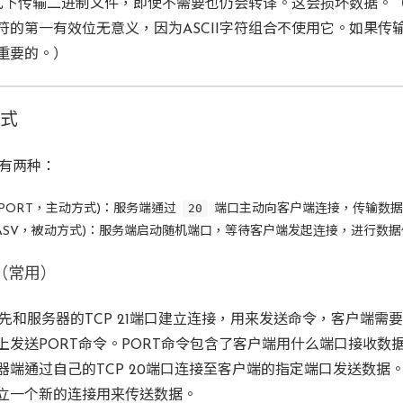
方式下传输二进制文件，即使不需要也仍会转译。这会损坏数据。（A
符的第一有效位无意义，因为ASCII字符组合不使用它。如果传
重要的。）
模式
式有两种：
20
rd (PORT，主动方式)：服务端通过
端口主动向客户端连接，传输数据
ve (PASV，被动方式)：服务端启动随机端口，等待客户端发起连接，进行数
式（常用）
首先和服务器的TCP 21端口建立连接，用来发送命令，客户端需
上发送PORT命令。PORT命令包含了客户端用什么端口接收数
端通过自己的TCP 20端口连接至客户端的指定端口发送数据。FTP
立一个新的连接用来传送数据。