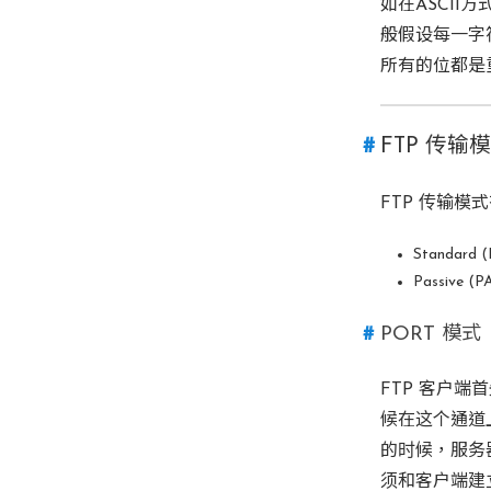
如在ASCII
般假设每一字
所有的位都是
FTP 传输
FTP 传输模
Standa
Passi
PORT 模
FTP 客户端
候在这个通道
的时候，服务器
须和客户端建