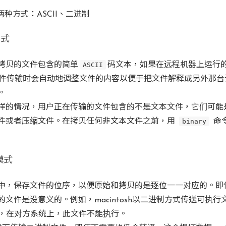
两种方式：ASCII、二进制
方式
拷贝的文件包含的简单
ASCII
码文本，如果在远程机器上运行
件传输时会自动地调整文件的内容以便于把文件解释成另外那台
。
样的情况，用户正在传输的文件包含的不是文本文件，它们可能
件或者压缩文件。在拷贝任何非文本文件之前，用
binary
命
模式
中，保存文件的位序，以便原始和拷贝的是逐位一一对应的。即
文件是没意义的。例如，macintosh以二进制方式传送可执行
系统，在对方系统上，此文件不能执行。