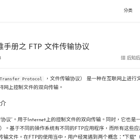
分类
 运维手册之 FTP 文件传输协议
8
后知
Transfer Protocol
，文件传输协议） 是一种在互联网上进行
特网上控制文件的双向传输。
简介
文传协议”。用于Internet上的控制文件的双向传输。同时，它也
ation）。基于不同的操作系统有不同的FTP应用程序，而所有这些
输文件。在FTP的使用当中，用户经常遇到两个概念："下载"（Do