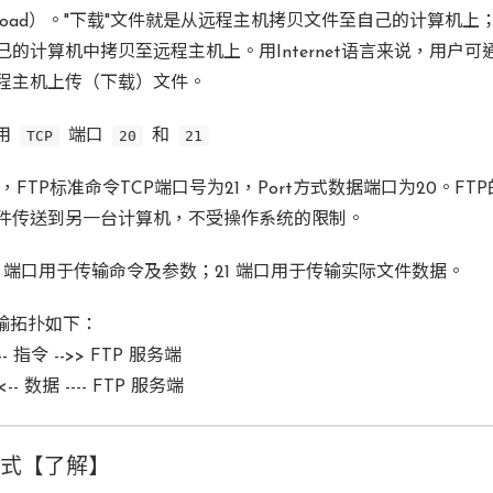
pload）。"下载"文件就是从远程主机拷贝文件至自己的计算机上；
己的计算机中拷贝至远程主机上。用Internet语言来说，用户可
程主机上传（下载）文件。
用
TCP
端口
20
和
21
议中，FTP标准命令TCP端口号为21，Port方式数据端口为20。F
件传送到另一台计算机，不受操作系统的限制。
0 端口用于传输命令及参数；21 端口用于传输实际文件数据。
传输拓扑如下：
-- 指令 -->> FTP 服务端
-- 数据 ---- FTP 服务端
方式【了解】