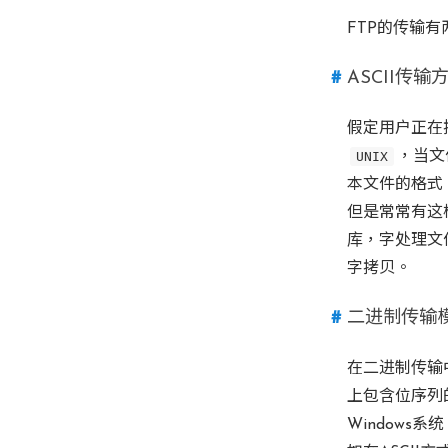
FTP的传输有
ASCII传输
假定用户正在
UNIX
，当文
本文件的格式
但是常常有这
库，字处理文
字拷贝。
二进制传输
在二进制传输
上包含位序列的
Windows