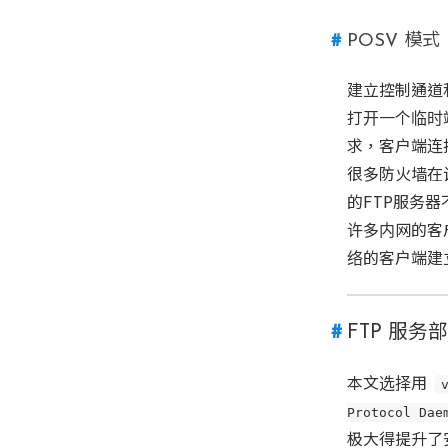
POSV 模式
建立控制通道和
打开一个临时端
求，客户端连
很多防火墙在
的FTP服务
许多内网的客户
络的客户端建
FTP 服务
本文选择用
Protocol Dae
极大得提升了