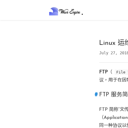
Linux
July 27, 201
FTP
（
File 
议，用于在因
FTP 服务
FTP 简称“
（Applic
同一种协议以传