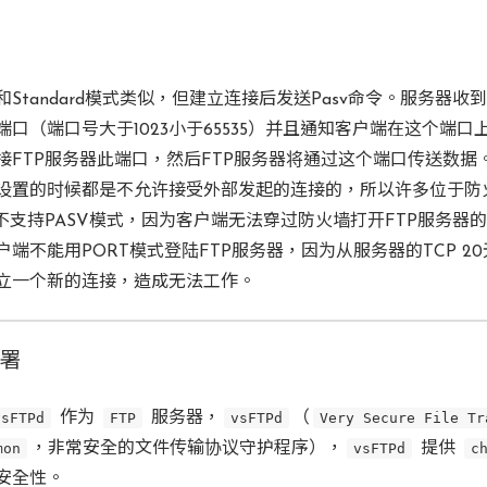
Standard模式类似，但建立连接后发送Pasv命令。服务器收到
口（端口号大于1023小于65535）并且通知客户端在这个端口
接FTP服务器此端口，然后FTP服务器将通过这个端口传送数据
设置的时候都是不允许接受外部发起的连接的，所以许多位于防
器不支持PASV模式，因为客户端无法穿过防火墙打开FTP服务器
端不能用PORT模式登陆FTP服务器，因为从服务器的TCP 2
立一个新的连接，造成无法工作。
部署
vsFTPd
作为
FTP
服务器，
vsFTPd
（
Very Secure File Tr
mon
，非常安全的文件传输协议守护程序），
vsFTPd
提供
c
安全性。