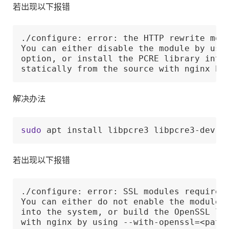
若出现以下报错
./configure: error: the HTTP rewrite modu
You can either disable the module by usin
option, or install the PCRE library into 
statically from the source with nginx by
解决办法
sudo
 apt install libpcre3 libpcre3-dev
若出现以下报错
./configure: error: SSL modules require t
You can either do not enable the modules,
into the system, or build the OpenSSL lib
with nginx by using --with-openssl=<path