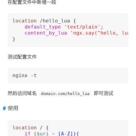
在配置文件中新增一段
location
 /hello_lua { 

default_type
'text/plain'
; 

content_by_lua
'ngx.say("hello, lua"
}
测试配置文件
nginx -t
然后访问域名
domain.com/hello_lua
即可测试
使用
location
 / { 

if
 (
$uri
~ [A-Z])
{
