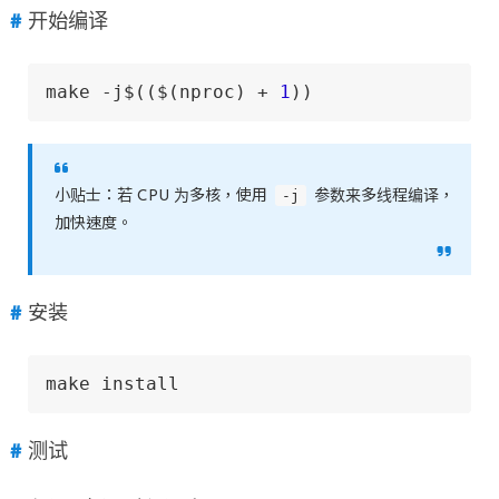
开始编译
make -j$(($(nproc) + 
1
))
-j
小贴士：若 CPU 为多核，使用
参数来多线程编译，
加快速度。
安装
make install 
测试