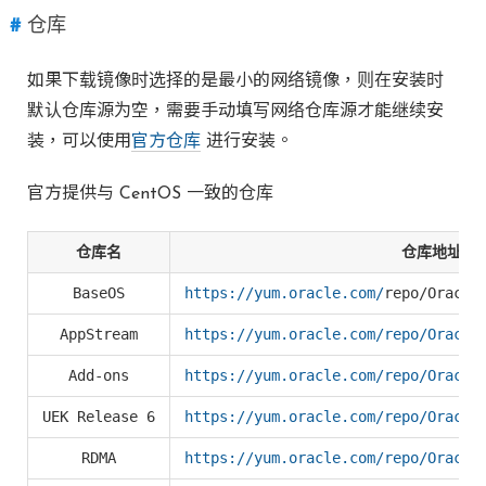
仓库
如果下载镜像时选择的是最小的网络镜像，则在安装时
默认仓库源为空，需要手动填写网络仓库源才能继续安
装，可以使用
官方仓库
进行安装。
官方提供与 CentOS 一致的仓库
仓库名
仓库地址（x
BaseOS
https://yum.oracle.com/
​repo/​Oracle
AppStream
https://yum.oracle.com/repo/Oracle
Add-ons
https://yum.oracle.com/repo/Oracle
UEK Release 6
https://yum.oracle.com/repo/Oracle
RDMA
https://yum.oracle.com/repo/Oracle