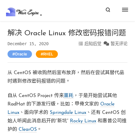
解决 Oracle Linux 修改密码报错问题
December 15, 2020
后知后觉
暂无评论
Oracle
RHEL
从 CentOS 被收购然后宣布放弃，然后在尝试其替代品
时遇到修改密码报错的问题。
自从 CentOS Project 传来
噩耗
，于是开始尝试其他
RadHat 的下游发行版，比如：甲骨文家的
Oracle
Linux
、面向学术的
Springdale Linux
、还有 CentOS 创
始人听闻此消息后开的“新坑”
Rocky Linux
和惠普公司维
护的
ClearOS
。