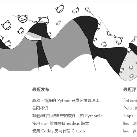
最近发布
最近评
高效、纯净的 Python 开发环境管理工具 uv 手册
fintech
岳阳楼记
Polo
卸载群晖系统自带的软件（如 Python2）
使用 nvm 管理项目 node.js 版本
lieu
使用 Caddy 反向代理 GitLab
lieu