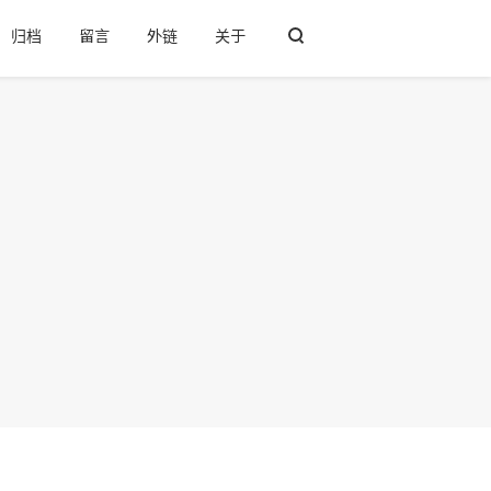
归档
留言
外链
关于