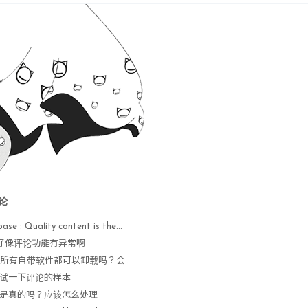
论
base : Quaⅼity content is the...
 : 好像评论功能有异常啊
Nope : 所有自带软件都可以卸载吗？会不会出现异常
 : 测试一下评论的样本
 : 这是真的吗？应该怎么处理