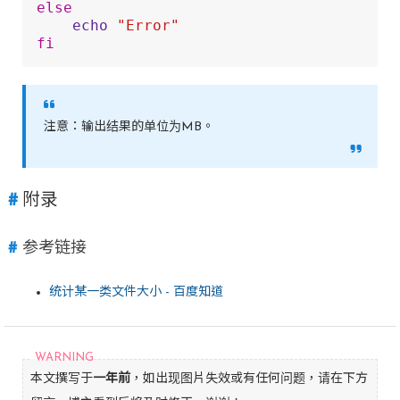
else
echo
"Error"
fi
注意：输出结果的单位为MB。
附录
参考链接
统计某一类文件大小 - 百度知道
本文撰写于
一年前
，如出现图片失效或有任何问题，请在下方