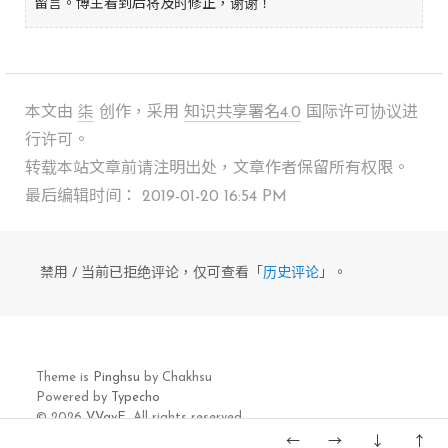
留言。博主看到后将及时修正，谢谢！
本文由
柒
创作，采用
知识共享署名4.0
国际许可协议进
行许可。
转载本站文章前请注明出处，文章作者保留所有权限。
最后编辑时间： 2019-01-20 16:54 PM
禁用 / 当前已拒绝评论，仅可查看「
历史评论
」。
Theme is
Pinghsu
by Chakhsu
Powered by
Typecho
© 2026
VVavE.
All rights reserved.
←
→
↓
↑