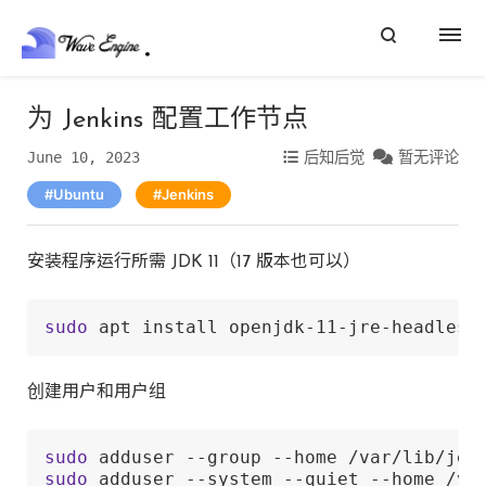
为 Jenkins 配置工作节点
June 10, 2023
后知后觉
暂无评论
Ubuntu
Jenkins
安装程序运行所需 JDK 11（17 版本也可以）
sudo
 apt install openjdk-11-jre-headless
创建用户和用户组
sudo
sudo
 adduser --system --quiet --home /va