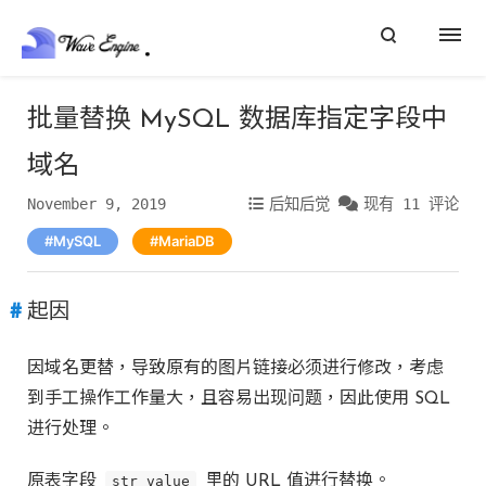
批量替换 MySQL 数据库指定字段中
域名
November 9, 2019
后知后觉
现有 11 评论
MySQL
MariaDB
起因
因域名更替，导致原有的图片链接必须进行修改，考虑
到手工操作工作量大，且容易出现问题，因此使用 SQL
进行处理。
原表字段
str_value
里的 URL 值进行替换。