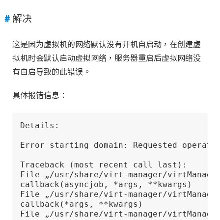
解决
这是因为虚拟机的网络默认没有开机自启动，在创建虚
拟机时会默认启动虚拟网络，服务器重启后虚拟网络没
有自启导致的此错误。
具体报错信息：
Details:

Error starting domain: Requested operatio
Traceback (most recent call last):

File „/usr/share/virt-manager/virtManager
callback(asyncjob, *args, **kwargs)

File „/usr/share/virt-manager/virtManager
callback(*args, **kwargs)

File „/usr/share/virt-manager/virtManager