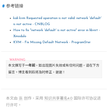
参考链接
kali kvm Requested operation is not valid: network 'default'
is not active - CNBLOG
How to fix "network 'default' is not active" error in libvirt -
Xmodulo
KVM - Fix Missing Default Network - ProgramSter
本文撰写于
一年前
，如出现图片失效或有任何问题，请在下方
留言。博主看到后将及时修正，谢谢！
本文由
柒
创作，采用
知识共享署名4.0
国际许可协议进
行许可。