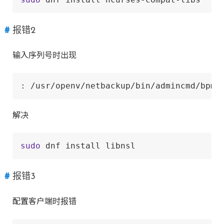
报错2
输入序列号时出现
: /usr/openv/netbackup/bin/admincmd/bpmi
解决
sudo
 dnf install libnsl
报错3
配置客户端时报错