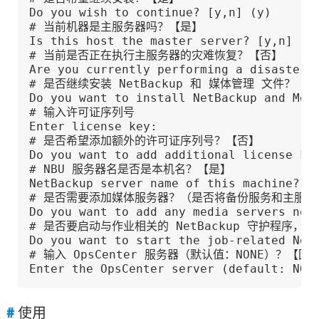
Do you wish to continue? [y,n] (y)

# 当前机器是主服务器吗？【是】

Is this host the master server? [y,n] (y)
# 当前是否正在执行主服务器的灾难恢复？【否】

Are you currently performing a disaster r
# 是否继续安装 NetBackup 和 媒体管理 文件？【是
Do you want to install NetBackup and Medi
# 输入许可证序列号

Enter license key:

# 是否希望添加额外的许可证序列号？【否】

Do you want to add additional license key
# NBU 服务器名是否是本机名？【是】

NetBackup server name of this machine? [y
# 是否需要添加媒体服务器？（是否将备份服务和主服务
Do you want to add any media servers now?
# 是否要启动与作业相关的 NetBackup 守护程序，
Do you want to start the job-related NetB
# 输入 OpsCenter 服务器（默认值：NONE）？【回车
Enter the OpsCenter server (default: NON
使用