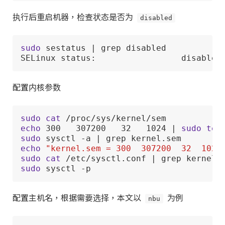
执行后重启机器，检查状态是否为
disabled
sudo
 sestatus | grep disabled

SELinux status:                 disabled
配置内核参数
sudo
cat
echo
 300   307200   32   1024 | 
sudo
tee
sudo
echo
"kernel.sem = 300  307200  32  1024
sudo
cat
sudo
 sysctl -p
配置主机名，根据需要选择，本文以
nbu
为例