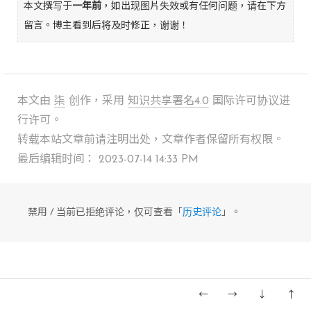
本文撰写于
一年前
，如出现图片失效或有任何问题，请在下方
留言。博主看到后将及时修正，谢谢！
本文由
柒
创作，采用
知识共享署名4.0
国际许可协议进
行许可。
转载本站文章前请注明出处，文章作者保留所有权限。
最后编辑时间： 2023-07-14 14:33 PM
禁用 / 当前已拒绝评论，仅可查看「
历史评论
」。
Theme is
Pinghsu
by Chakhsu
←
→
↓
↑
Powered by
Typecho