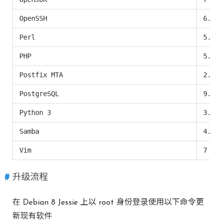
OpenSSH
6.7p
Perl
5.20
PHP
5.6
Postfix MTA
2.11
PostgreSQL
9.4
Python 3
3.4
Samba
4.1
Vim
7
升级流程
在 Debian 8 Jessie 上以 root 身份登录使用以下命令更
新现有软件