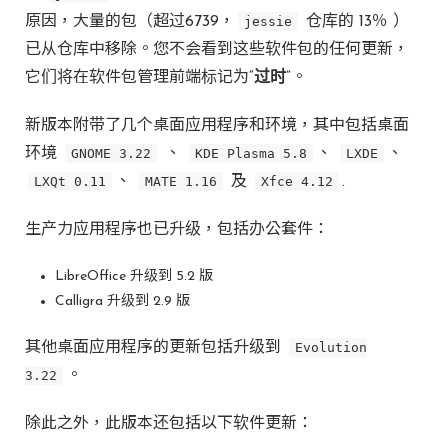
原因，大量的包（超过6739，
jessie
仓库的 13％ ）
已从仓库中移除。您不会看到这些软件包的任何更新，
它们将在软件包管理前端标记为“
过时
”。
新版本附带了几个桌面应用程序和环境，其中包括桌面
环境
GNOME 3.22
、
KDE Plasma 5.8
、
LXDE
、
LXQt 0.11
、
MATE 1.16
及
Xfce 4.12
.
生产力应用程序也已升级，包括办公套件：
LibreOffice 升级到 5.2 版
Calligra 升级到 2.9 版
其他桌面应用程序的更新包括升级到
Evolution
3.22
。
除此之外，此版本还包括以下软件更新：