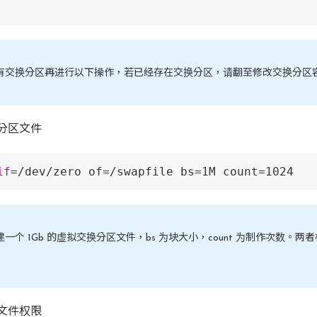
有交换分区再进行以下操作，若已经存在交换分区，请翻至修改交换分区
分区文件
if
=/dev/zero of=/swapfile bs=1M count=1024
一个 1Gb 的虚拟交换分区文件，bs 为块大小，count 为制作次数。两
文件权限