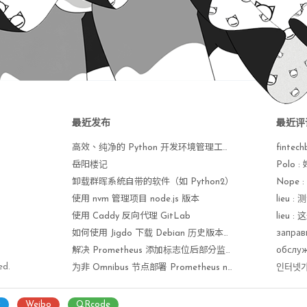
最近发布
最近评
高效、纯净的 Python 开发环境管理工具 uv 手册
fintech
岳阳楼记
Polo
卸载群晖系统自带的软件（如 Python2）
使用 nvm 管理项目 node.js 版本
lieu
使用 Caddy 反向代理 GitLab
lieu
如何使用 Jigdo 下载 Debian 历史版本镜像
解决 Prometheus 添加标志位后部分监控项无法获取问题
ed.
为非 Omnibus 节点部署 Prometheus node_exporter 监控
인터넷가입 :
r
Weibo
QRcode