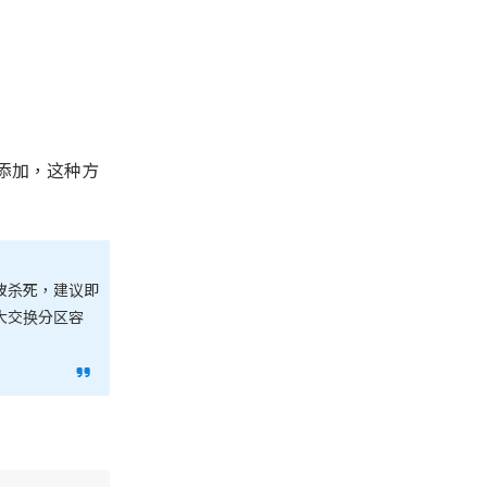
添加，这种方
被杀死，建议即
大交换分区容