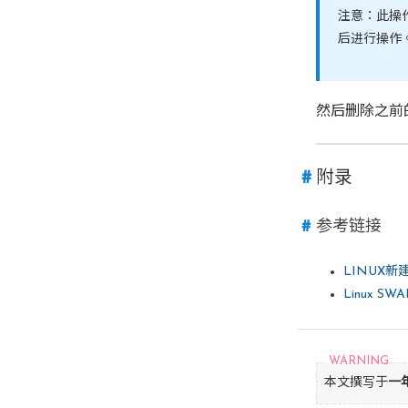
注意：此操
后进行操作
然后删除之前
附录
参考链接
LINUX新
Linux SW
本文撰写于
一