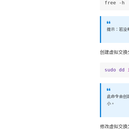
free -h
提示：若没
创建虚拟交换
sudo
dd
此命令会创建
小。
修改虚拟交换