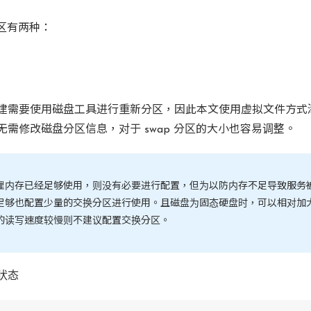
分区有两种：
建需要使用磁盘工具进行重新分区，因此本文使用虚拟文件方式
无需修改磁盘分区信息，对于 swap 分区的大小也容易调整。
理内存已经足够使用，则没有必要进行配置，但为以防内存不足导致服务
足够也配置少量的交换分区进行使用。且磁盘为固态硬盘时，可以相对加
的读写速度较慢则不建议配置交换分区。
状态