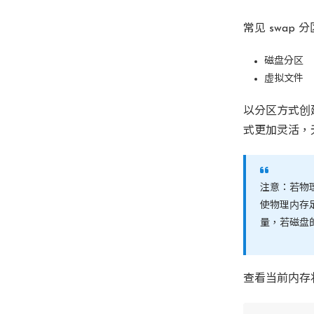
常见 swap 
磁盘分区
虚拟文件
以分区方式创
式更加灵活，
注意：若物
使物理内存
量，若磁盘
查看当前内存