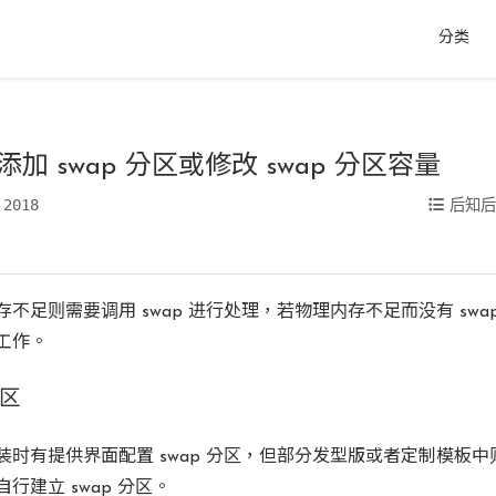
分类
x 添加 swap 分区或修改 swap 分区容量
 2018
后知
不足则需要调用 swap 进行处理，若物理内存不足而没有 swap 则会
工作。
区
装时有提供界面配置 swap 分区，但部分发型版或者定制模板
行建立 swap 分区。