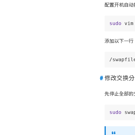
配置开机自动
sudo
 vim
添加以下一行
/swapfil
修改交换分
先停止全部的
sudo
 swa