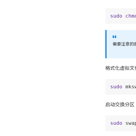
sudo
chm
需要注意的
格式化虚拟文
sudo
 mks
启动交换分区
sudo
 swa