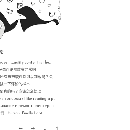
论
base : Quaⅼity content is the...
 : 好像评论功能有异常啊
Nope : 所有自带软件都可以卸载吗？会不会出现异常
 : 测试一下评论的样本
 : 这是真的吗？应该怎么处理
заправка тонером : I like reading a post ...
обслуживание и ремонт принтеров : Currently it seems lik...
 Hurrah! Finally I got ...
←
→
↓
↑