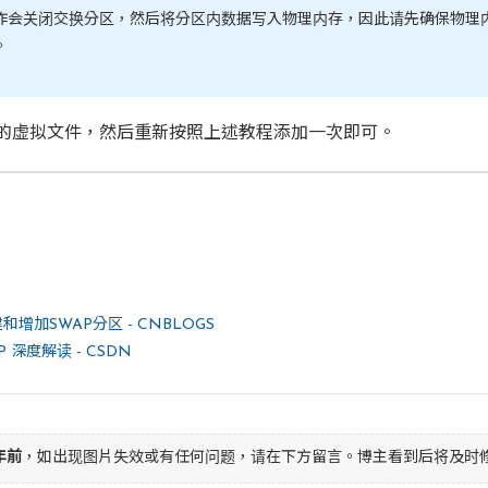
作会关闭交换分区，然后将分区内数据写入物理内存，因此请先确保物理
。
的虚拟文件，然后重新按照上述教程添加一次即可。
建和增加SWAP分区 - CNBLOGS
AP 深度解读 - CSDN
年前
，如出现图片失效或有任何问题，请在下方留言。博主看到后将及时