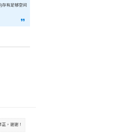
内存有足够空间
修正，谢谢！