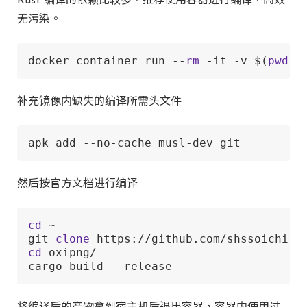
Rust 编译的依赖比较多，推荐使用容器进行编译，高效
无污染。
docker container run --
rm
 -it -v $(
pwd
):
补充镜像内缺失的编译所需头文件
apk add --no-cache musl-dev git
然后按官方文档进行编译
cd
 ~

git 
clone
cd
 oxipng/

cargo build --release