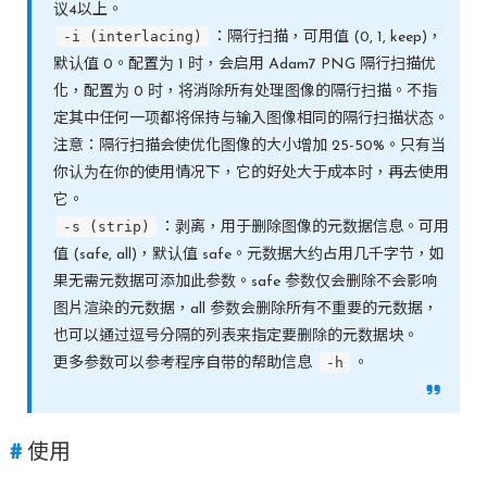
议4以上。
-i (interlacing)
：隔行扫描，可用值 (0, 1, keep)，
默认值 0。配置为 1 时，会启用 Adam7 PNG 隔行扫描优
化，配置为 0 时，将消除所有处理图像的隔行扫描。不指
定其中任何一项都将保持与输入图像相同的隔行扫描状态。
注意：隔行扫描会使优化图像的大小增加 25-50%。只有当
你认为在你的使用情况下，它的好处大于成本时，再去使用
它。
-s (strip)
：剥离，用于删除图像的元数据信息。可用
值 (safe, all)，默认值 safe。元数据大约占用几千字节，如
果无需元数据可添加此参数。safe 参数仅会删除不会影响
图片渲染的元数据，all 参数会删除所有不重要的元数据，
也可以通过逗号分隔的列表来指定要删除的元数据块。
-h
更多参数可以参考程序自带的帮助信息
。
使用